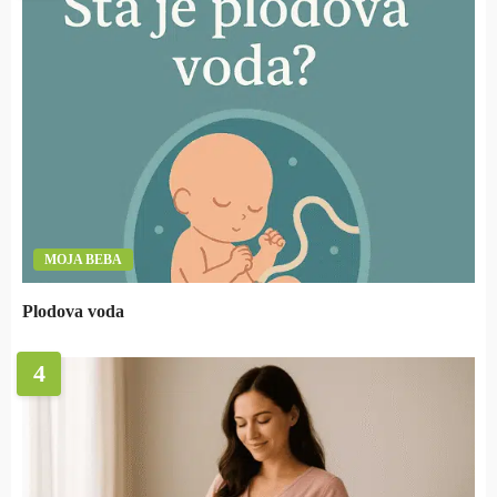
MOJA BEBA
Plodova voda
4