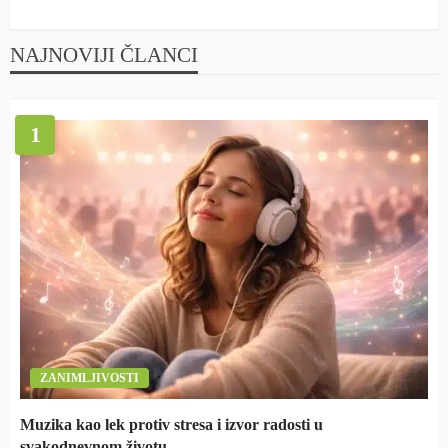
NAJNOVIJI ČLANCI
1
ZANIMLJIVOSTI
Muzika kao lek protiv stresa i izvor radosti u
svakodnevnom životu