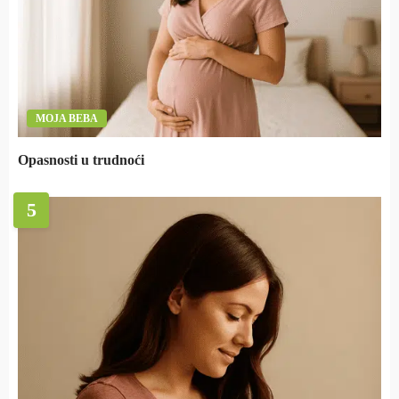
MOJA BEBA
Opasnosti u trudnoći
5