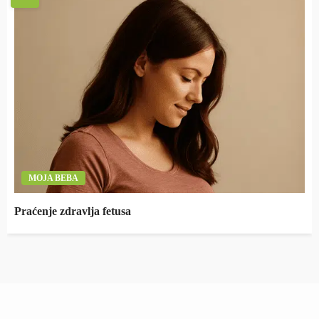
MOJA BEBA
Praćenje zdravlja fetusa