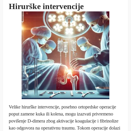
Hirurške intervencije
Velike hirurške intervencije, posebno ortopedske operacije
poput zamene kuka ili kolena, mogu izazvati privremeno
povišenje D-dimera zbog aktivacije koagulacije i fibrinolize
kao odgovora na operativnu traumu. Tokom operacije dolazi