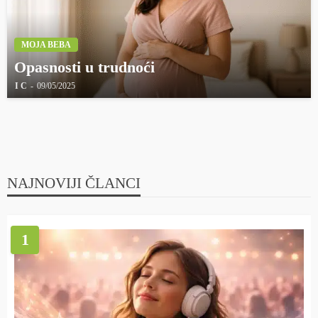
MOJA BEBA
Opasnosti u trudnoći
I C
09/05/2025
NAJNOVIJI ČLANCI
1