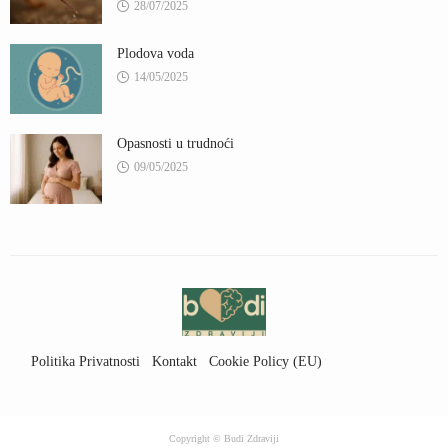
28/07/2025
Plodova voda
14/05/2025
Opasnosti u trudnoći
09/05/2025
Politika Privatnosti
Kontakt
Cookie Policy (EU)
Uslovi Korišćenja
Copyright © Budi Zdraviji