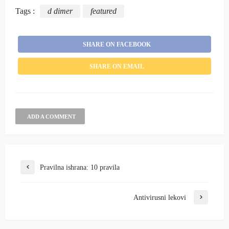
Tags :
d dimer
featured
SHARE ON FACEBOOK
SHARE ON EMAIL
ADD A COMMENT
Pravilna ishrana: 10 pravila
Antivirusni lekovi