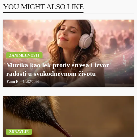
YOU MIGHT ALSO LIKE
ZANIMLJIVOSTI
Muzika kao lek protiv stresa i izvor
radosti u svakodnevnom životu
Yann E
15/02/2026
ZDRAVLJE