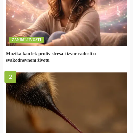
ZANIMLJIVOSTI
Muzika kao lek protiv stresa i izvor radosti u
svakodnevnom životu
2