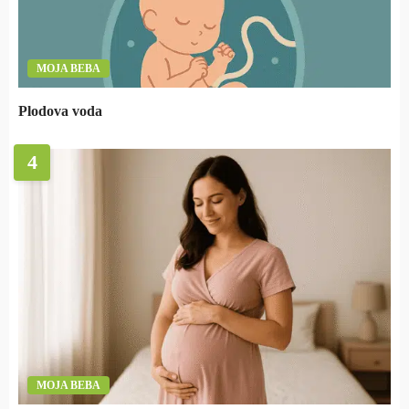
MOJA BEBA
Plodova voda
4
MOJA BEBA