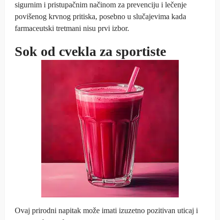
sigurnim i pristupačnim načinom za prevenciju i lečenje
povišenog krvnog pritiska, posebno u slučajevima kada
farmaceutski tretmani nisu prvi izbor.
Sok od cvekla za sportiste
Ovaj prirodni napitak može imati izuzetno pozitivan uticaj i