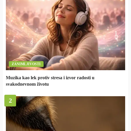
ZANIMLJIVOSTI
Muzika kao lek protiv stresa i izvor radosti u
svakodnevnom životu
2