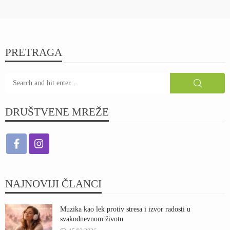
PRETRAGA
DRUŠTVENE MREŽE
NAJNOVIJI ČLANCI
Muzika kao lek protiv stresa i izvor radosti u
svakodnevnom životu