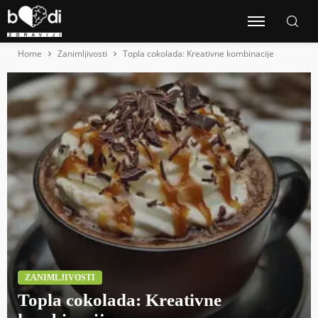
Home
Zanimljivosti
Topla cokolada: Kreativne kombinacije
ZANIMLJIVOSTI
Topla cokolada: Kreativne