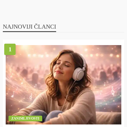
NAJNOVIJI ČLANCI
1
ZANIMLJIVOSTI