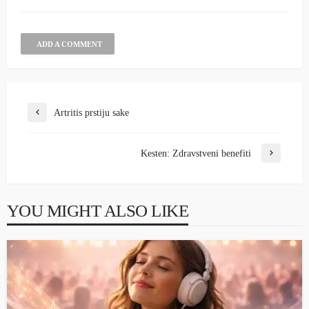
ADD A COMMENT
Artritis prstiju sake
Kesten: Zdravstveni benefiti
YOU MIGHT ALSO LIKE