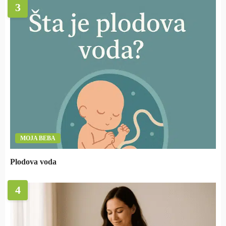
3
MOJA BEBA
Plodova voda
4