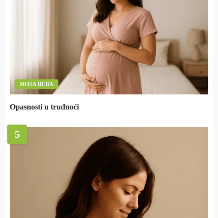
MOJA BEBA
Opasnosti u trudnoći
5