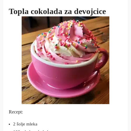
Topla cokolada za devojcice
Recept:
2 šolje mleka