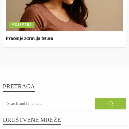
MOJA BEBA
Praćenje zdravlja fetusa
PRETRAGA
DRUŠTVENE MREŽE