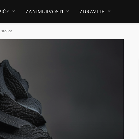
PIĆE
ZANIMLJIVOSTI
ZDRAVLJE
 stolica