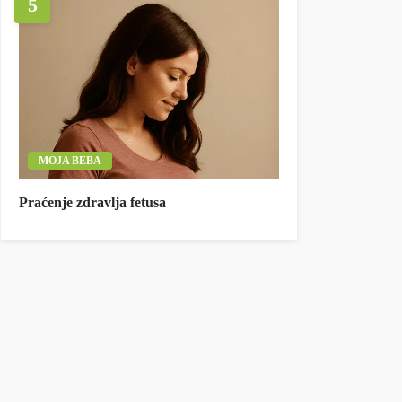
5
MOJA BEBA
Praćenje zdravlja fetusa