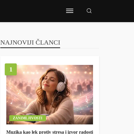
NAJNOVIJI ČLANCI
1
ZANIMLJIVOSTI
Muzika kao lek protiv stresa i izvor radosti