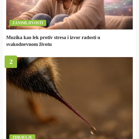
ZANIMLJIVOSTI
Muzika kao lek protiv stresa i izvor radosti u
svakodnevnom životu
2
ZDRAVLJE