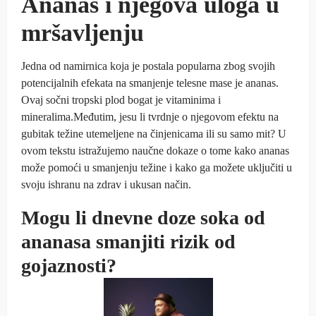
Ananas i njegova uloga u
mršavljenju
Jedna od namirnica koja je postala popularna zbog svojih
potencijalnih efekata na smanjenje telesne mase je ananas.
Ovaj sočni tropski plod bogat je vitaminima i
mineralima.Međutim, jesu li tvrdnje o njegovom efektu na
gubitak težine utemeljene na činjenicama ili su samo mit? U
ovom tekstu istražujemo naučne dokaze o tome kako ananas
može pomoći u smanjenju težine i kako ga možete uključiti u
svoju ishranu na zdrav i ukusan način.
Mogu li dnevne doze soka od
ananasa smanjiti rizik od
gojaznosti?