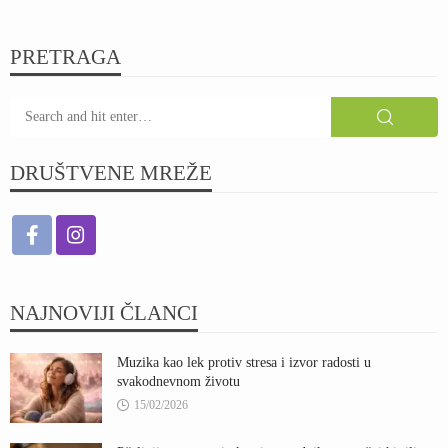
PRETRAGA
DRUŠTVENE MREŽE
NAJNOVIJI ČLANCI
Muzika kao lek protiv stresa i izvor radosti u
svakodnevnom životu
15/02/2026