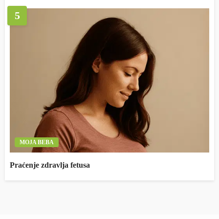
5
MOJA BEBA
Praćenje zdravlja fetusa