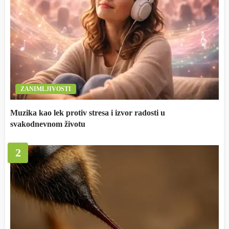
ZANIMLJIVOSTI
Muzika kao lek protiv stresa i izvor radosti u
svakodnevnom životu
2