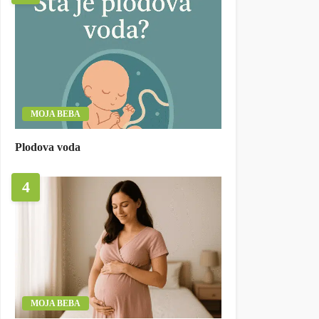
MOJA BEBA
Plodova voda
4
MOJA BEBA