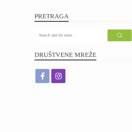
PRETRAGA
DRUŠTVENE MREŽE