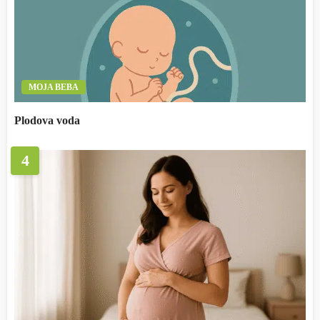
MOJA BEBA
Plodova voda
4