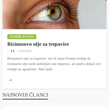
ZANIMLJIVOSTI
Ricinusovo ulje za trepavice
I C
22/03/2024
Ricinusovo ulje za trepavice: mit ili istina Postoje tvrdnje da
ricinusovo ulje može poboljšati rast trepavica, ali naučni dokazi ove
tvrdnje su ograničeni. Neki ljudi...
NAJNOVIJI ČLANCI