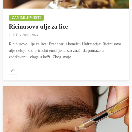
ZANIMLJIVOSTI
Ricinusovo ulje za lice
I C
30/10/2024
Ricinusovo ulje za lice: Prednosti i benefiti Hidratacija: Ricinusovo
ulje deluje kao prirodni emolijent, što znači da pomaže u
zadržavanju vlage u koži. Zbog svoje...