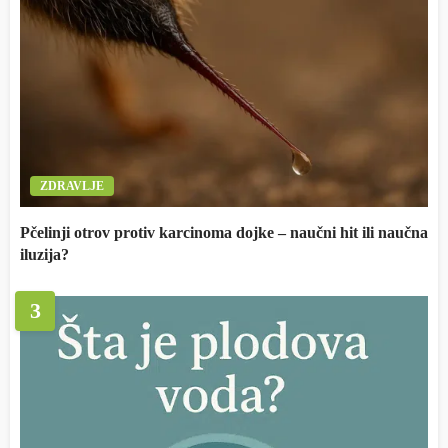
ZDRAVLJE
Pčelinji otrov protiv karcinoma dojke – naučni hit ili naučna
iluzija?
3