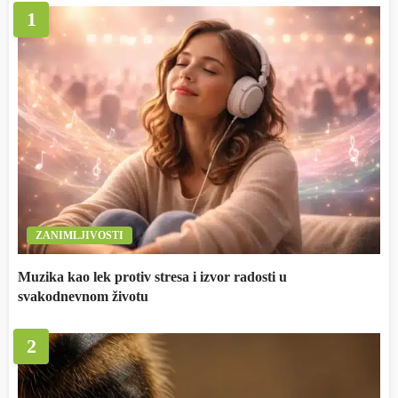
1
ZANIMLJIVOSTI
Muzika kao lek protiv stresa i izvor radosti u
svakodnevnom životu
2