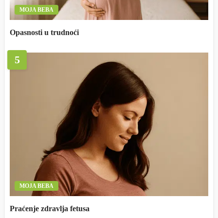
MOJA BEBA
Opasnosti u trudnoći
5
MOJA BEBA
Praćenje zdravlja fetusa