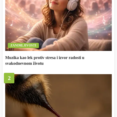
ZANIMLJIVOSTI
Muzika kao lek protiv stresa i izvor radosti u
svakodnevnom životu
2