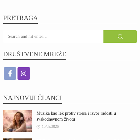
PRETRAGA
DRUŠTVENE MREŽE
NAJNOVIJI ČLANCI
Muzika kao lek protiv stresa i izvor radosti u
svakodnevnom životu
15/02/2026