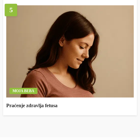
5
MOJA BEBA
Praćenje zdravlja fetusa