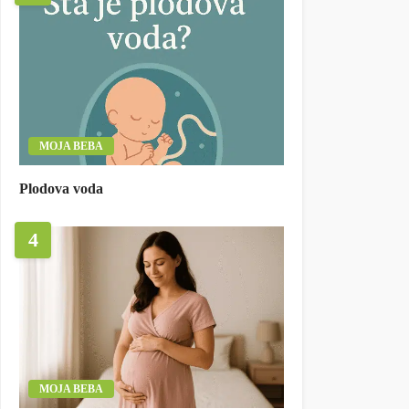
MOJA BEBA
Plodova voda
4
MOJA BEBA