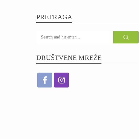
PRETRAGA
DRUŠTVENE MREŽE