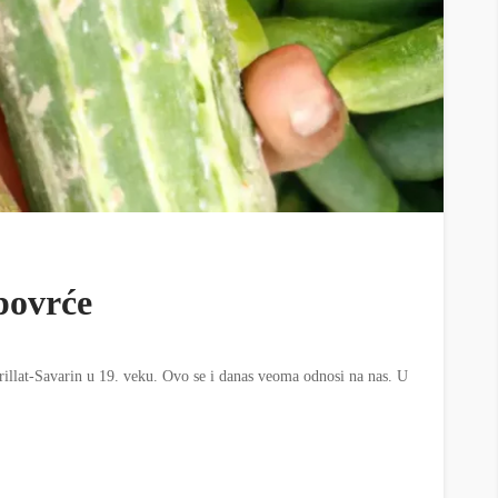
povrće
Brillat-Savarin u 19. veku. Ovo se i danas veoma odnosi na nas. U