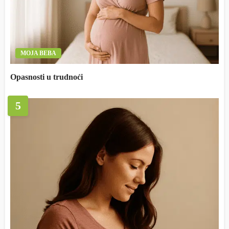
MOJA BEBA
Opasnosti u trudnoći
5