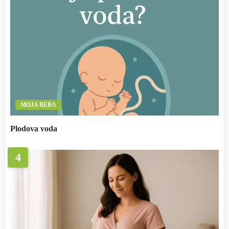
MOJA BEBA
Plodova voda
4