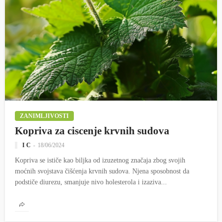
ZANIMLJIVOSTI
Kopriva za ciscenje krvnih sudova
I C
18/06/2024
Kopriva se ističe kao biljka od izuzetnog značaja zbog svojih
moćnih svojstava čišćenja krvnih sudova. Njena sposobnost da
podstiče diurezu, smanjuje nivo holesterola i izaziva...