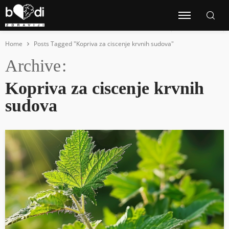
Home
Posts Tagged "Kopriva za ciscenje krvnih sudova"
Archive
Kopriva za ciscenje krvnih
sudova