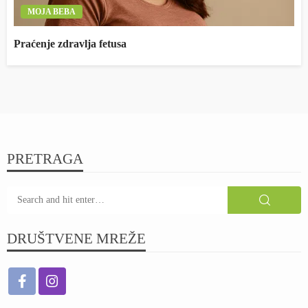
MOJA BEBA
Praćenje zdravlja fetusa
PRETRAGA
DRUŠTVENE MREŽE