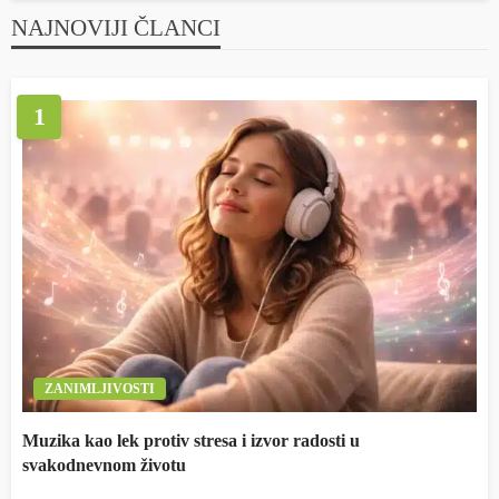
NAJNOVIJI ČLANCI
1
ZANIMLJIVOSTI
Muzika kao lek protiv stresa i izvor radosti u
svakodnevnom životu