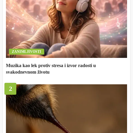
ZANIMLJIVOSTI
Muzika kao lek protiv stresa i izvor radosti u
svakodnevnom životu
2