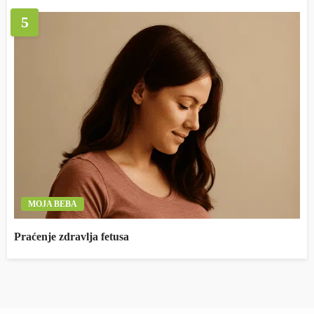
5
MOJA BEBA
Praćenje zdravlja fetusa