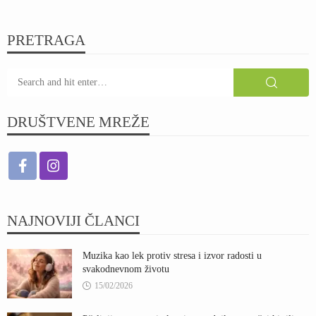
PRETRAGA
DRUŠTVENE MREŽE
NAJNOVIJI ČLANCI
Muzika kao lek protiv stresa i izvor radosti u
svakodnevnom životu
15/02/2026