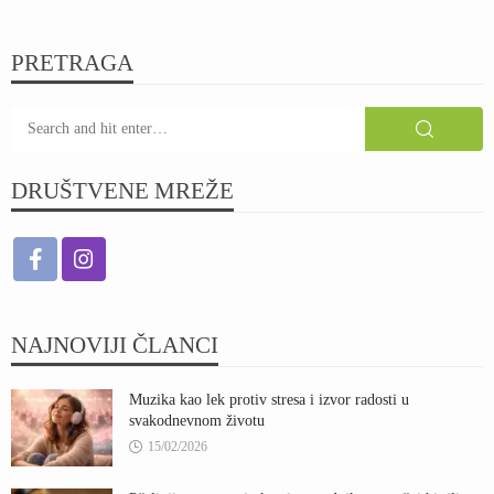
PRETRAGA
DRUŠTVENE MREŽE
NAJNOVIJI ČLANCI
Muzika kao lek protiv stresa i izvor radosti u
svakodnevnom životu
15/02/2026