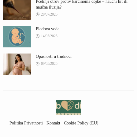
Pčelinji otrov protiv karcinoma dojke – naučni hit ili
naučna iluzija?
28/07/2025
Plodova voda
14/05/2025
Opasnosti u trudnoći
09/05/2025
Politika Privatnosti
Kontakt
Cookie Policy (EU)