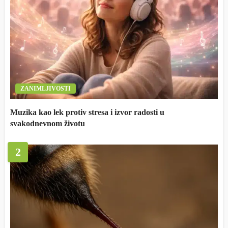
ZANIMLJIVOSTI
Muzika kao lek protiv stresa i izvor radosti u
svakodnevnom životu
2