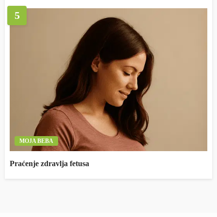
5
MOJA BEBA
Praćenje zdravlja fetusa