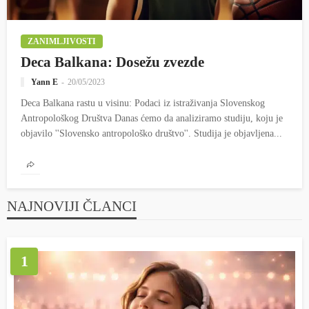
ZANIMLJIVOSTI
Deca Balkana: Dosežu zvezde
Yann E
20/05/2023
Deca Balkana rastu u visinu: Podaci iz istraživanja Slovenskog
Antropološkog Društva Danas ćemo da analiziramo studiju, koju je
objavilo ''Slovensko antropološko društvo''. Studija je objavljena...
NAJNOVIJI ČLANCI
1