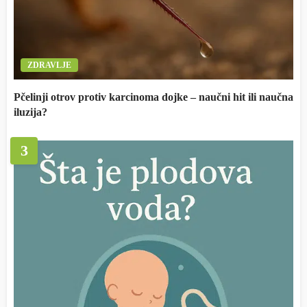
ZDRAVLJE
Pčelinji otrov protiv karcinoma dojke – naučni hit ili naučna
iluzija?
3