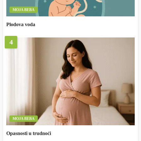
MOJA BEBA
Plodova voda
4
MOJA BEBA
Opasnosti u trudnoći