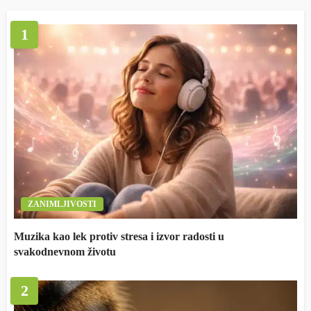
1
ZANIMLJIVOSTI
Muzika kao lek protiv stresa i izvor radosti u
svakodnevnom životu
2