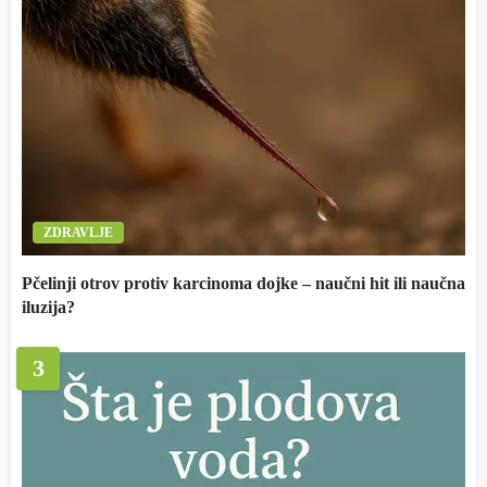
ZDRAVLJE
Pčelinji otrov protiv karcinoma dojke – naučni hit ili naučna
iluzija?
3