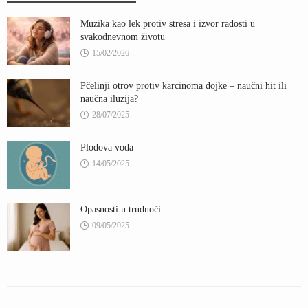
Muzika kao lek protiv stresa i izvor radosti u
svakodnevnom životu
15/02/2026
Pčelinji otrov protiv karcinoma dojke – naučni hit ili
naučna iluzija?
28/07/2025
Plodova voda
14/05/2025
Opasnosti u trudnoći
09/05/2025