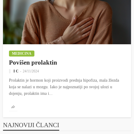
MEDICINA
Povišen prolaktin
I C
24/11/2024
Prolaktin je hormon koji proizvodi prednja hipofiza, mala žlezda
koja se nalazi u mozgu. Iako je najpoznatiji po svojoj ulozi u
dojenju, prolaktin ima i...
NAJNOVIJI ČLANCI