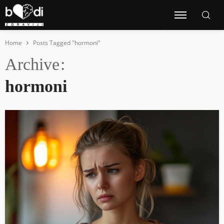
Home
Posts Tagged "hormoni"
Archive
hormoni