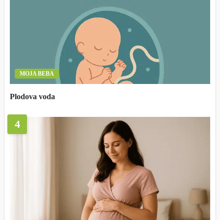
MOJA BEBA
Plodova voda
4