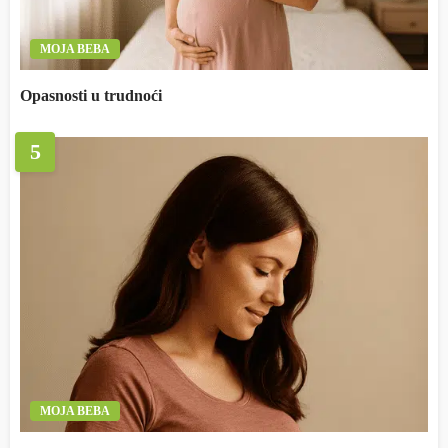
MOJA BEBA
Opasnosti u trudnoći
5
MOJA BEBA