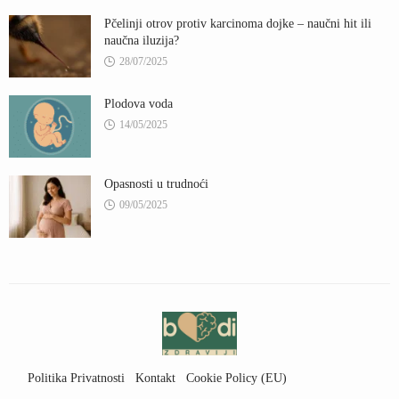
Pčelinji otrov protiv karcinoma dojke – naučni hit ili
naučna iluzija?
28/07/2025
Plodova voda
14/05/2025
Opasnosti u trudnoći
09/05/2025
Politika Privatnosti
Kontakt
Cookie Policy (EU)