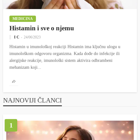
MEDICINA
Histamin i sve o njemu
I C
24/06/2023
Histamin u imunološkoj reakciji Histamin ima ključnu ulogu u
imunološkom odgovoru organizma. Kada dođe do infekcije ili
alergijske reakcije, imunološki sistem aktivira odbrambeni
mehanizam koji...
NAJNOVIJI ČLANCI
1