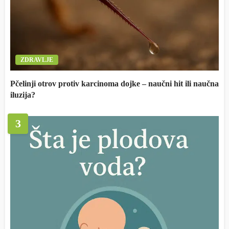
ZDRAVLJE
Pčelinji otrov protiv karcinoma dojke – naučni hit ili naučna
iluzija?
3