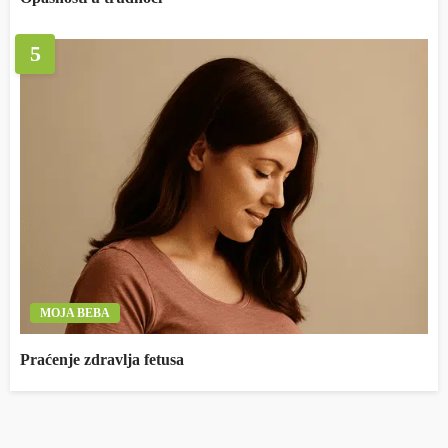
5
MOJA BEBA
Praćenje zdravlja fetusa