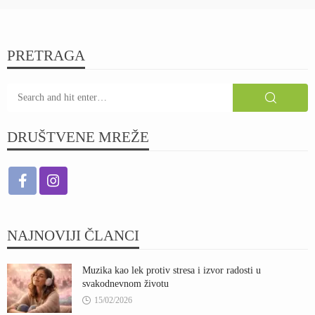
PRETRAGA
DRUŠTVENE MREŽE
NAJNOVIJI ČLANCI
Muzika kao lek protiv stresa i izvor radosti u
svakodnevnom životu
15/02/2026