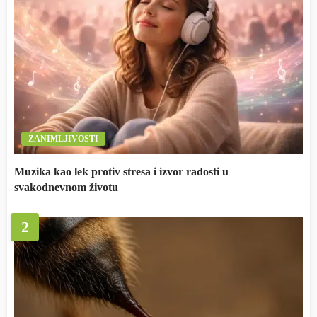
ZANIMLJIVOSTI
Muzika kao lek protiv stresa i izvor radosti u
svakodnevnom životu
2