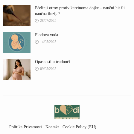
Pčelinji otrov protiv karcinoma dojke – naučni hit ili
naučna iluzija?
28/07/2025
Plodova voda
14/05/2025
Opasnosti u trudnoći
09/05/2025
Politika Privatnosti
Kontakt
Cookie Policy (EU)