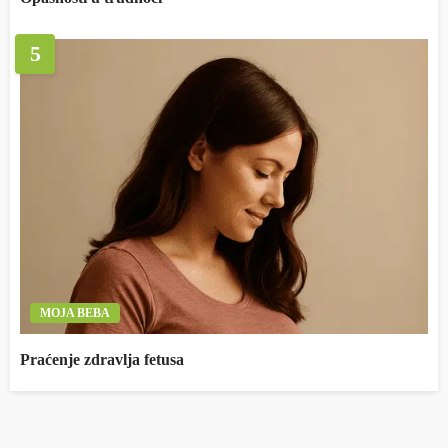
5
MOJA BEBA
Praćenje zdravlja fetusa