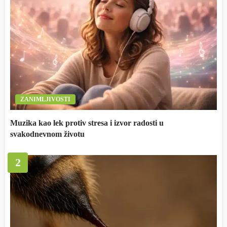
ZANIMLJIVOSTI
Muzika kao lek protiv stresa i izvor radosti u
svakodnevnom životu
2