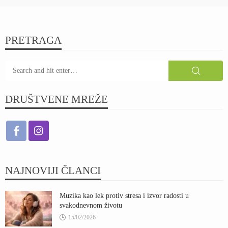
PRETRAGA
DRUŠTVENE MREŽE
NAJNOVIJI ČLANCI
Muzika kao lek protiv stresa i izvor radosti u
svakodnevnom životu
15/02/2026