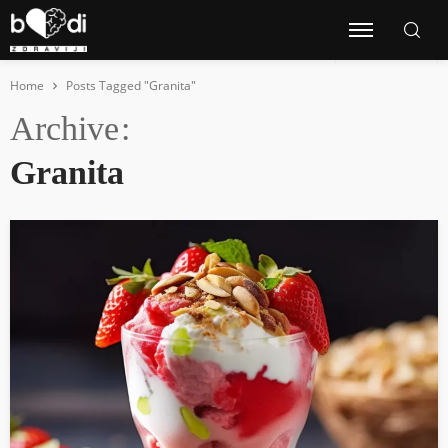
Home
Posts Tagged "Granita"
Archive
Granita