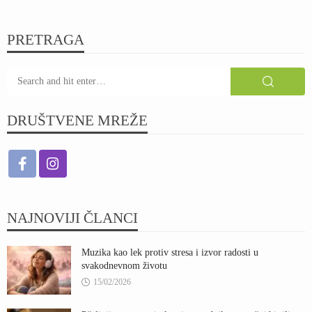
PRETRAGA
DRUŠTVENE MREŽE
NAJNOVIJI ČLANCI
Muzika kao lek protiv stresa i izvor radosti u
svakodnevnom životu
15/02/2026