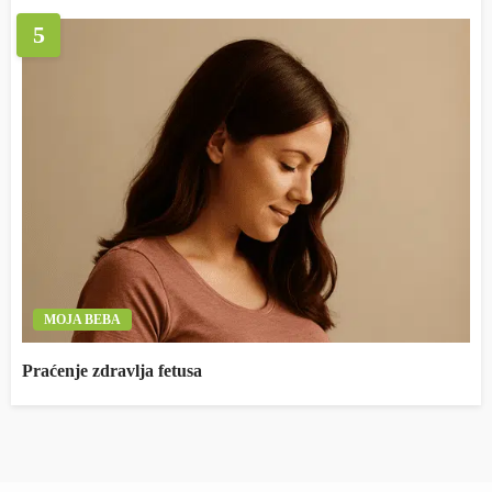
5
MOJA BEBA
Praćenje zdravlja fetusa