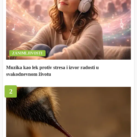
ZANIMLJIVOSTI
Muzika kao lek protiv stresa i izvor radosti u
svakodnevnom životu
2