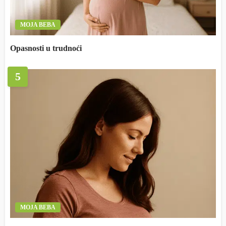
MOJA BEBA
Opasnosti u trudnoći
5
MOJA BEBA