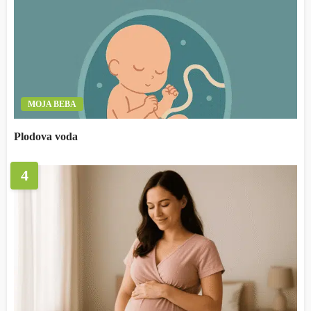
MOJA BEBA
Plodova voda
4