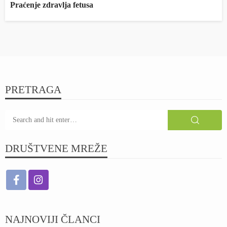
Praćenje zdravlja fetusa
PRETRAGA
DRUŠTVENE MREŽE
NAJNOVIJI ČLANCI