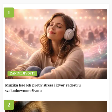
1
ZANIMLJIVOSTI
Muzika kao lek protiv stresa i izvor radosti u
svakodnevnom životu
2