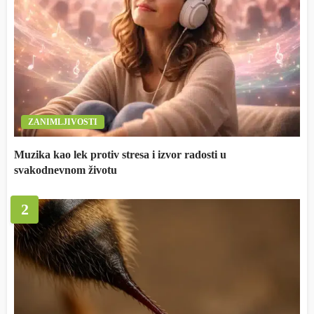
ZANIMLJIVOSTI
Muzika kao lek protiv stresa i izvor radosti u
svakodnevnom životu
2