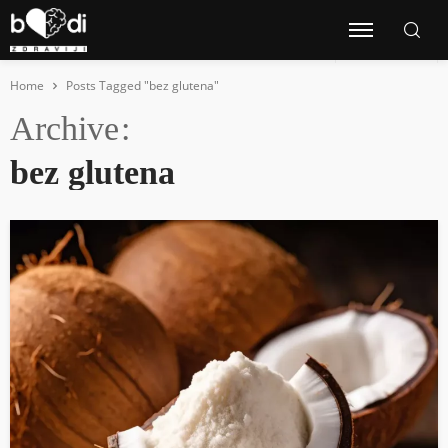
Home
Posts Tagged "bez glutena"
Archive
bez glutena