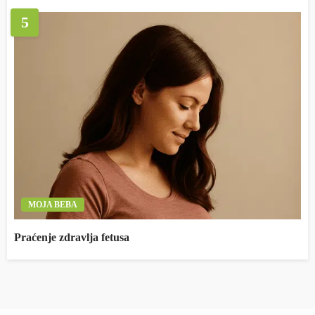
5
MOJA BEBA
Praćenje zdravlja fetusa