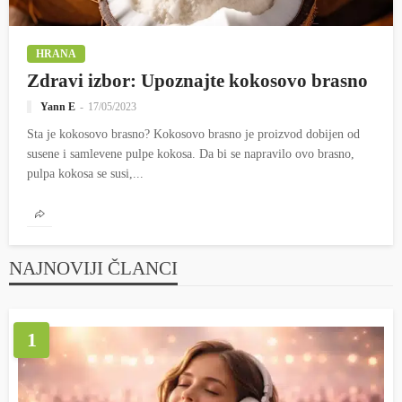
HRANA
Zdravi izbor: Upoznajte kokosovo brasno
Yann E
17/05/2023
Sta je kokosovo brasno? Kokosovo brasno je proizvod dobijen od
susene i samlevene pulpe kokosa. Da bi se napravilo ovo brasno,
pulpa kokosa se susi,...
NAJNOVIJI ČLANCI
1