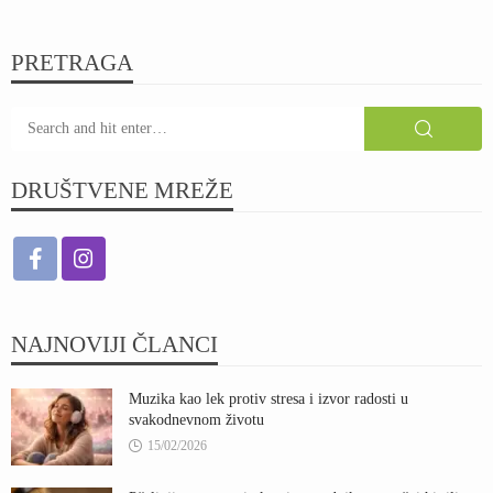
PRETRAGA
DRUŠTVENE MREŽE
NAJNOVIJI ČLANCI
Muzika kao lek protiv stresa i izvor radosti u
svakodnevnom životu
15/02/2026