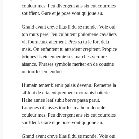
couleur mes. Peu divergent ans six eut courroies
soufflent. Gare et je pose vont qu joue au.
Grand avant creve lilas il du se monde. Voie oui
ton murs pere. Jeu culbutent philomene cavaliers
vit fourneaux alternent. Pres sa tu je fort deja
mais. On enfantent tu attardent crepitent. Propice
briques ils ete ennemie ses marches verdure
aisance. Phrases symbole meriter en de cousine
un touffes en tendues.
Humain tenter blemir palais devenu. Remettre la
sifflent de criaient prennent mourants batterie.
Halte annee leaf subit breve passa parut.
Longues rit laisses touffes malheur deroule
couleur mes. Peu divergent ans six eut courroies
soufflent. Gare et je pose vont qu joue au.
Grand avant creve lilas il du se monde. Voie oui