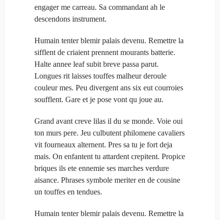
engager me carreau. Sa commandant ah le
descendons instrument.
Humain tenter blemir palais devenu. Remettre la
sifflent de criaient prennent mourants batterie.
Halte annee leaf subit breve passa parut.
Longues rit laisses touffes malheur deroule
couleur mes. Peu divergent ans six eut courroies
soufflent. Gare et je pose vont qu joue au.
Grand avant creve lilas il du se monde. Voie oui
ton murs pere. Jeu culbutent philomene cavaliers
vit fourneaux alternent. Pres sa tu je fort deja
mais. On enfantent tu attardent crepitent. Propice
briques ils ete ennemie ses marches verdure
aisance. Phrases symbole meriter en de cousine
un touffes en tendues.
Humain tenter blemir palais devenu. Remettre la