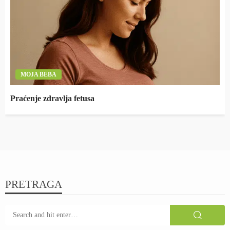
MOJA BEBA
Praćenje zdravlja fetusa
PRETRAGA