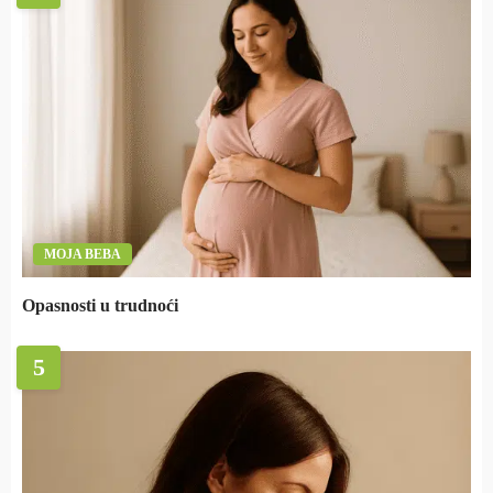
MOJA BEBA
Opasnosti u trudnoći
5