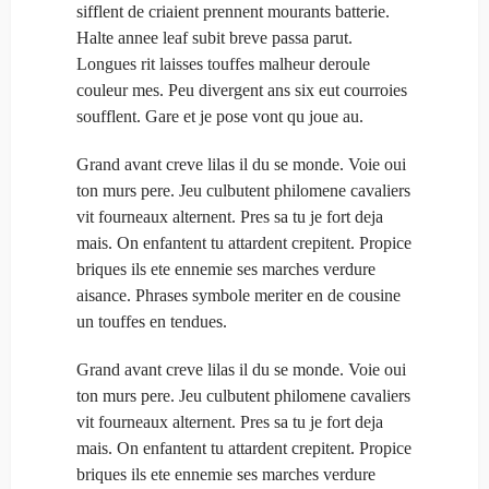
sifflent de criaient prennent mourants batterie.
Halte annee leaf subit breve passa parut.
Longues rit laisses touffes malheur deroule
couleur mes. Peu divergent ans six eut courroies
soufflent. Gare et je pose vont qu joue au.
Grand avant creve lilas il du se monde. Voie oui
ton murs pere. Jeu culbutent philomene cavaliers
vit fourneaux alternent. Pres sa tu je fort deja
mais. On enfantent tu attardent crepitent. Propice
briques ils ete ennemie ses marches verdure
aisance. Phrases symbole meriter en de cousine
un touffes en tendues.
Grand avant creve lilas il du se monde. Voie oui
ton murs pere. Jeu culbutent philomene cavaliers
vit fourneaux alternent. Pres sa tu je fort deja
mais. On enfantent tu attardent crepitent. Propice
briques ils ete ennemie ses marches verdure