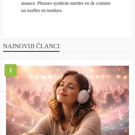
aisance. Phrases symbole meriter en de cousine
un touffes en tendues.
NAJNOVIJI ČLANCI
1